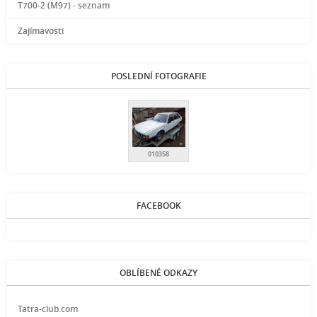
T700-2 (M97) - seznam
Zajímavosti
POSLEDNÍ FOTOGRAFIE
010358
FACEBOOK
OBLÍBENÉ ODKAZY
Tatra-club.com