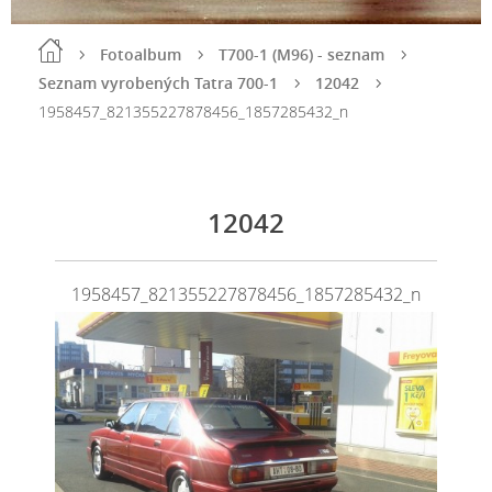
Fotoalbum
T700-1 (M96) - seznam
Seznam vyrobených Tatra 700-1
12042
1958457_821355227878456_1857285432_n
12042
1958457_821355227878456_1857285432_n