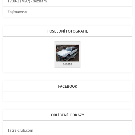
T700-2 (M97) - seznam
Zajímavosti
POSLEDNÍ FOTOGRAFIE
010358
FACEBOOK
OBLÍBENÉ ODKAZY
Tatra-club.com