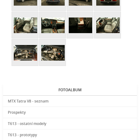
FOTOALBUM
MTX Tatra V8 - seznam
Prospekty
T613 - ostatní modely
T613 - prototypy