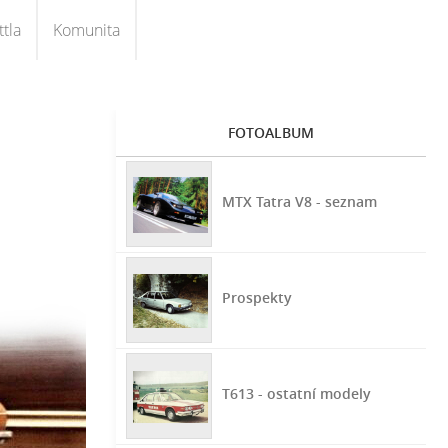
tla
Komunita
FOTOALBUM
MTX Tatra V8 - seznam
Prospekty
T613 - ostatní modely