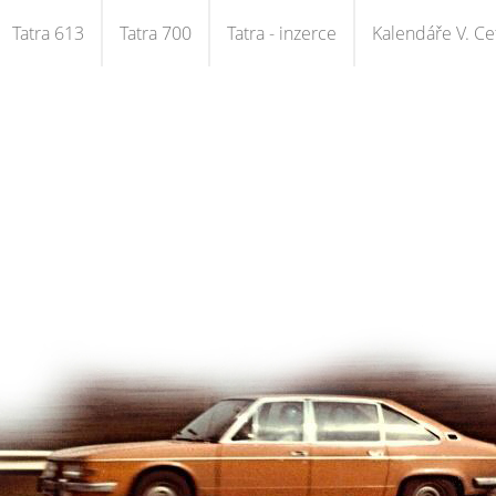
Tatra 613
Tatra 700
Tatra - inzerce
Kalendáře V. Cet