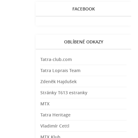
FACEBOOK
OBLÍBENÉ ODKAZY
Tatra-club.com
Tatra Loprais Team
Zdeněk Hajdušek
Stránky T613 estranky
MTX
Tatra Heritage
Vladimír Cettl
MTX Klub