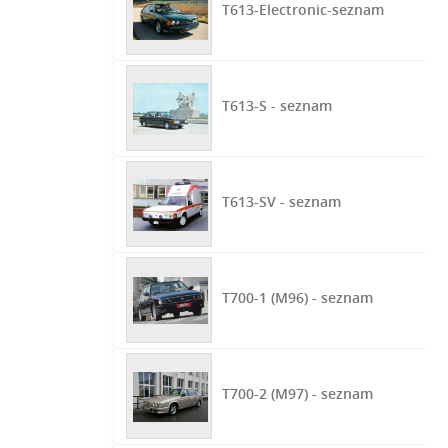
T613-Electronic-seznam
T613-S - seznam
T613-SV - seznam
T700-1 (M96) - seznam
T700-2 (M97) - seznam