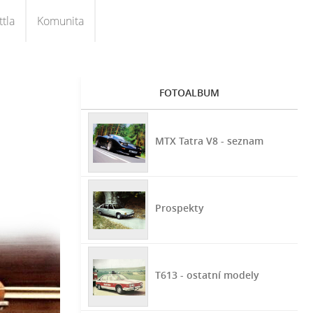
tla
Komunita
FOTOALBUM
MTX Tatra V8 - seznam
Prospekty
T613 - ostatní modely