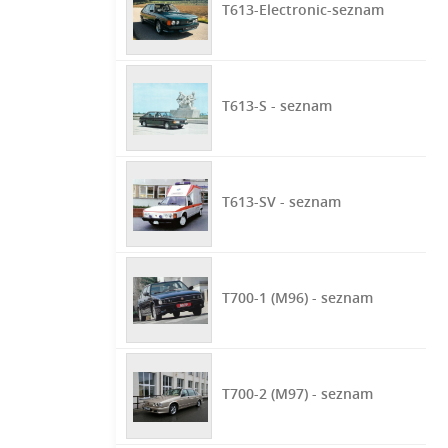
T613-Electronic-seznam
T613-S - seznam
T613-SV - seznam
T700-1 (M96) - seznam
T700-2 (M97) - seznam