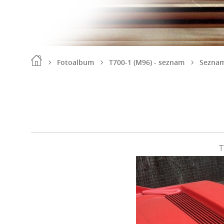
Fotoalbum
T700-1 (M96) - seznam
Seznam
T