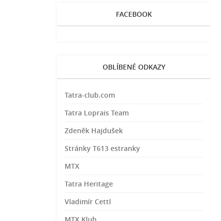
FACEBOOK
OBLÍBENÉ ODKAZY
Tatra-club.com
Tatra Loprais Team
Zdeněk Hajdušek
Stránky T613 estranky
MTX
Tatra Heritage
Vladimír Cettl
MTX Klub