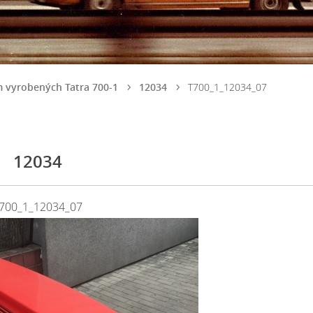
 vyrobených Tatra 700-1
12034
T700_1_12034_07
12034
700_1_12034_07