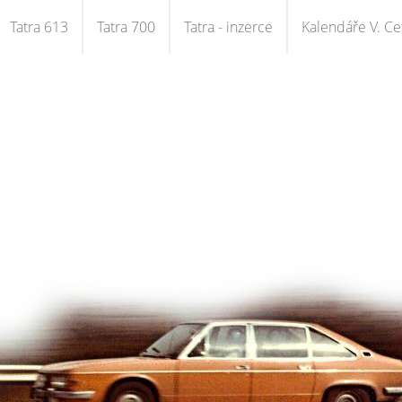
Tatra 613
Tatra 700
Tatra - inzerce
Kalendáře V. Cet