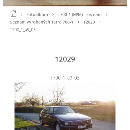
Fotoalbum
T700-1 (M96) - seznam
Seznam vyrobených Tatra 700-1
12029
T700_1_a9_03
12029
T700_1_a9_03