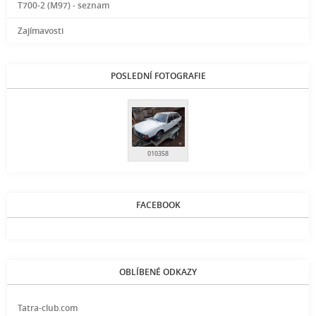
T700-2 (M97) - seznam
Zajímavosti
POSLEDNÍ FOTOGRAFIE
010358
FACEBOOK
OBLÍBENÉ ODKAZY
Tatra-club.com