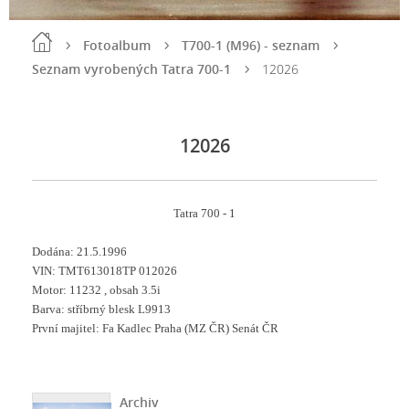
Fotoalbum
T700-1 (M96) - seznam
Seznam vyrobených Tatra 700-1
12026
12026
Tatra 700 - 1
Dodána: 21.5.1996
VIN: TMT613018TP 012026
Motor: 11232 , obsah 3.5i
Barva: stříbrný blesk L9913
První majitel: Fa Kadlec Praha (MZ ČR) Senát ČR
Archiv