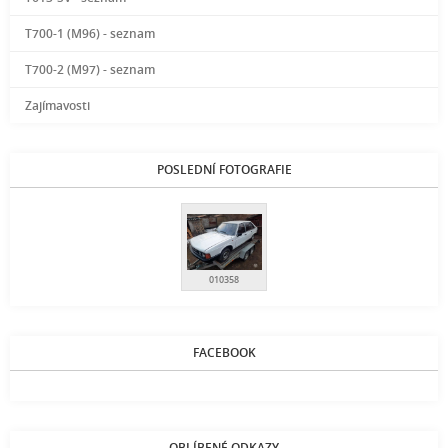
T700-1 (M96) - seznam
T700-2 (M97) - seznam
Zajímavosti
POSLEDNÍ FOTOGRAFIE
010358
FACEBOOK
OBLÍBENÉ ODKAZY