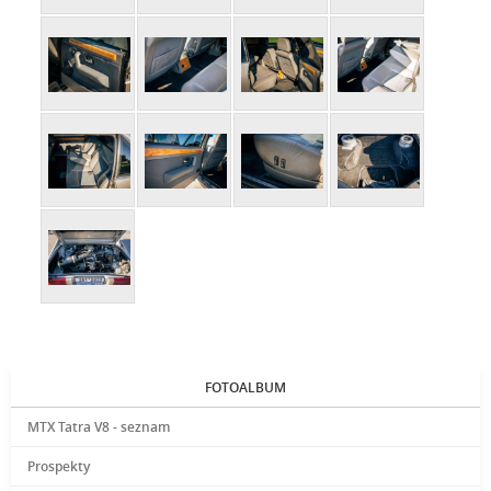
FOTOALBUM
MTX Tatra V8 - seznam
Prospekty