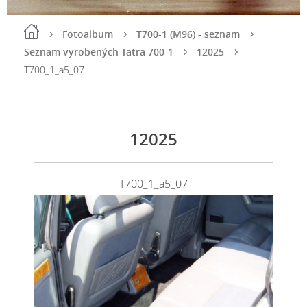
Fotoalbum
T700-1 (M96) - seznam
Seznam vyrobených Tatra 700-1
12025
T700_1_a5_07
12025
T700_1_a5_07