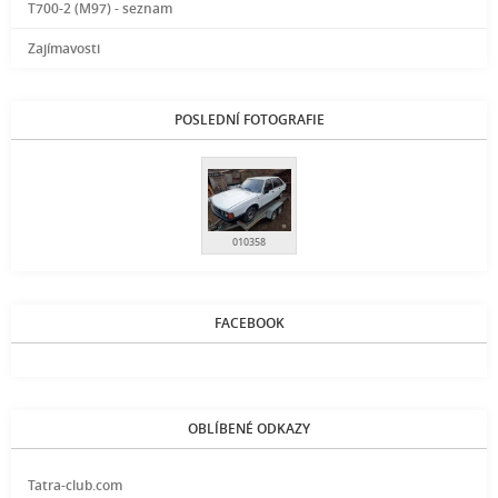
T700-2 (M97) - seznam
Zajímavosti
POSLEDNÍ FOTOGRAFIE
010358
FACEBOOK
OBLÍBENÉ ODKAZY
Tatra-club.com