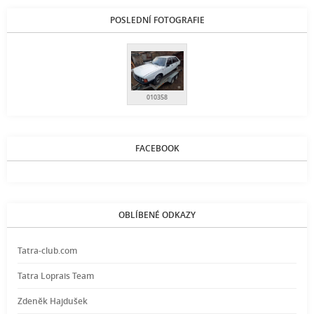
POSLEDNÍ FOTOGRAFIE
010358
FACEBOOK
OBLÍBENÉ ODKAZY
Tatra-club.com
Tatra Loprais Team
Zdeněk Hajdušek