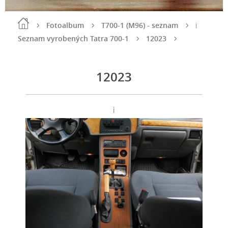
Fotoalbum
T700-1 (M96) - seznam
i
Seznam vyrobených Tatra 700-1
12023
12023
i