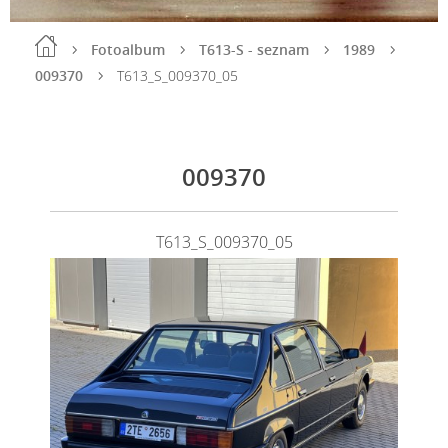
Fotoalbum
T613-S - seznam
1989
009370
T613_S_009370_05
009370
T613_S_009370_05