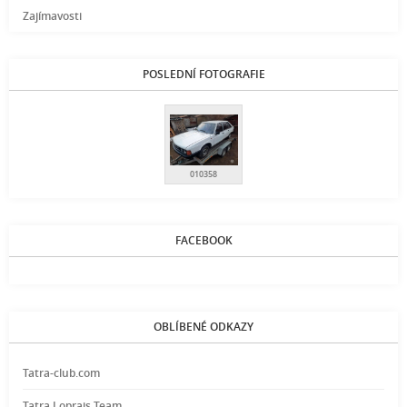
Zajímavosti
POSLEDNÍ FOTOGRAFIE
010358
FACEBOOK
OBLÍBENÉ ODKAZY
Tatra-club.com
Tatra Loprais Team