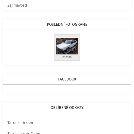
Zajímavosti
POSLEDNÍ FOTOGRAFIE
010358
FACEBOOK
OBLÍBENÉ ODKAZY
Tatra-club.com
Tatra Loprais Team