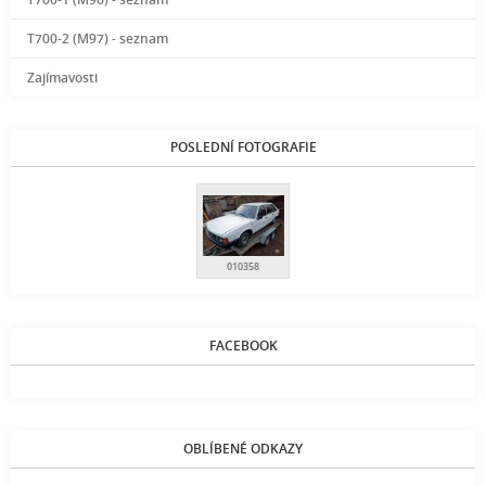
T700-2 (M97) - seznam
Zajímavosti
POSLEDNÍ FOTOGRAFIE
010358
FACEBOOK
OBLÍBENÉ ODKAZY