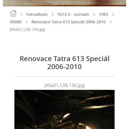
Fotoalbum
T613-S - seznam
1983
00080
Renovace Tatra 613 Speciál 2006-2010
Jirka31,1,06 156.jpg
Renovace Tatra 613 Speciál
2006-2010
Jirka31,1,06 156.jpg