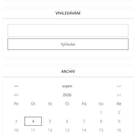
VYHLEDÁVÁNÍ
ARCHIV
<<
srpen
>>
<<
2026
>>
Po
Út
St
Čt
Pá
So
Ne
1
2
3
4
5
6
7
8
9
10
11
12
13
14
15
16