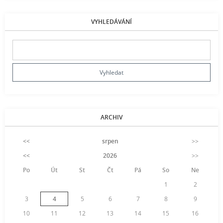
VYHLEDÁVÁNÍ
ARCHIV
<<
srpen
>>
<<
2026
>>
Po
Út
St
Čt
Pá
So
Ne
1
2
3
4
5
6
7
8
9
10
11
12
13
14
15
16