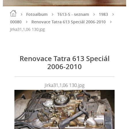
Fotoalbum
T613-S - seznam
1983
00080
Renovace Tatra 613 Speciál 2006-2010
Jirka31,1,06 130.jpg
Renovace Tatra 613 Speciál
2006-2010
Jirka31,1,06 130.jpg