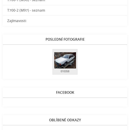
T700-2 (M97) - seznam
Zajímavosti
POSLEDNÍ FOTOGRAFIE
010358
FACEBOOK
OBLÍBENÉ ODKAZY