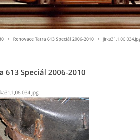
80
Renovace Tatra 613 Speciál 2006-2010
Jirka31,1,06 034.jp
a 613 Speciál 2006-2010
rka31,1,06 034.jpg