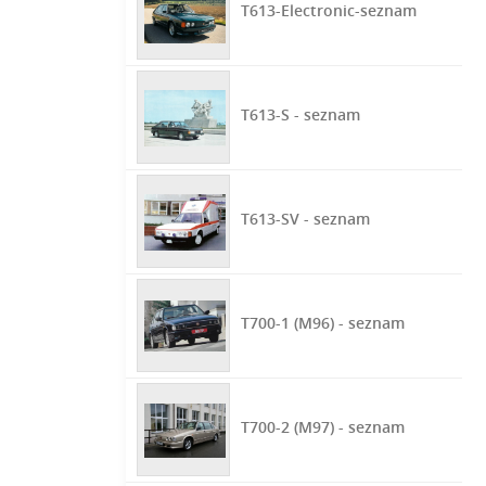
T613-Electronic-seznam
T613-S - seznam
T613-SV - seznam
T700-1 (M96) - seznam
T700-2 (M97) - seznam