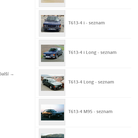
T613-4 i - seznam
T613-4 i Long - seznam
Další →
T613-4 Long - seznam
T613-4 M95 - seznam