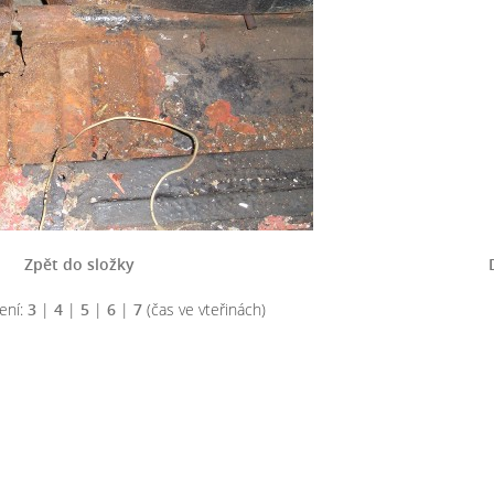
Zpět do složky
ení:
3
|
4
|
5
|
6
|
7
(čas ve vteřinách)