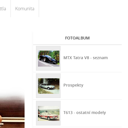
tla
Komunita
FOTOALBUM
MTX Tatra V8 - seznam
Prospekty
T613 - ostatní modely