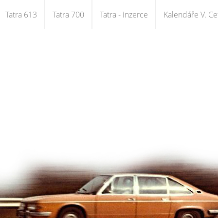
Tatra 613
Tatra 700
Tatra - inzerce
Kalendáře V. Cet