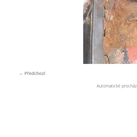
← Předchozí
Automatické procház