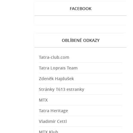
FACEBOOK
OBLÍBENÉ ODKAZY
Tatra-club.com
Tatra Loprais Team
Zdeněk Hajdušek
Stránky T613 estranky
MTX
Tatra Heritage
Vladimír Cettl
MTX Klub