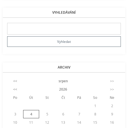
VYHLEDÁVÁNÍ
ARCHIV
<<
srpen
>>
<<
2026
>>
Po
Út
St
Čt
Pá
So
Ne
1
2
3
4
5
6
7
8
9
10
11
12
13
14
15
16