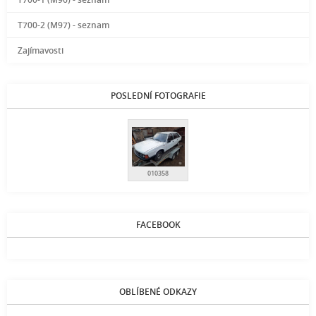
T700-2 (M97) - seznam
Zajímavosti
POSLEDNÍ FOTOGRAFIE
010358
FACEBOOK
OBLÍBENÉ ODKAZY