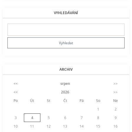
VYHLEDÁVÁNÍ
ARCHIV
<<
srpen
>>
<<
2026
>>
Po
Út
St
Čt
Pá
So
Ne
1
2
3
4
5
6
7
8
9
10
11
12
13
14
15
16