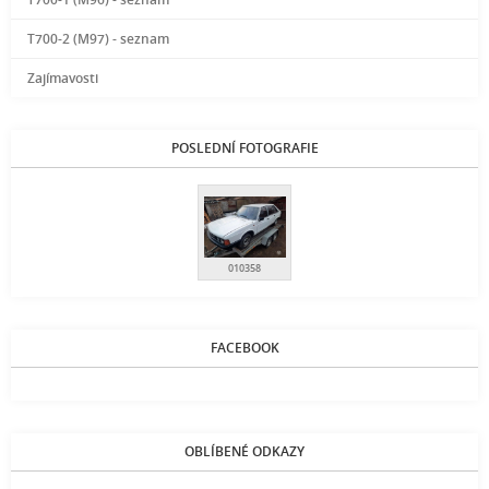
T700-2 (M97) - seznam
Zajímavosti
POSLEDNÍ FOTOGRAFIE
010358
FACEBOOK
OBLÍBENÉ ODKAZY