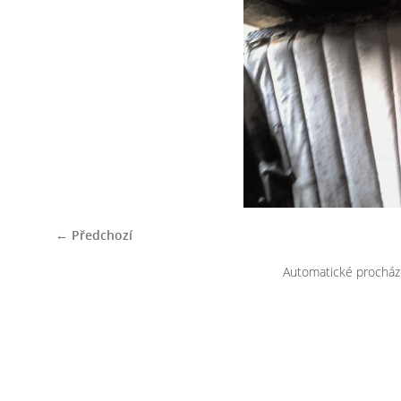
← Předchozí
Automatické procház