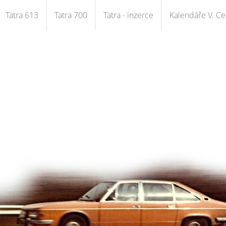
Tatra 613
Tatra 700
Tatra - inzerce
Kalendáře V. Cet