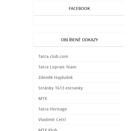
FACEBOOK
OBLÍBENÉ ODKAZY
Tatra-club.com
Tatra Loprais Team
Zdeněk Hajdušek
Stránky T613 estranky
MTX
Tatra Heritage
Vladimír Cettl
MTX Klub