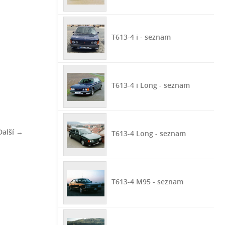
T613-4 i - seznam
T613-4 i Long - seznam
Další →
T613-4 Long - seznam
T613-4 M95 - seznam