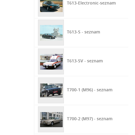
T613-Electronic-seznam
T613-S - seznam
T613-SV - seznam
T700-1 (M96) - seznam
T700-2 (M97) - seznam