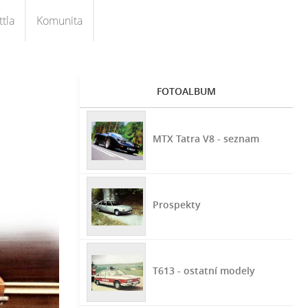
tla
Komunita
FOTOALBUM
MTX Tatra V8 - seznam
Prospekty
T613 - ostatní modely