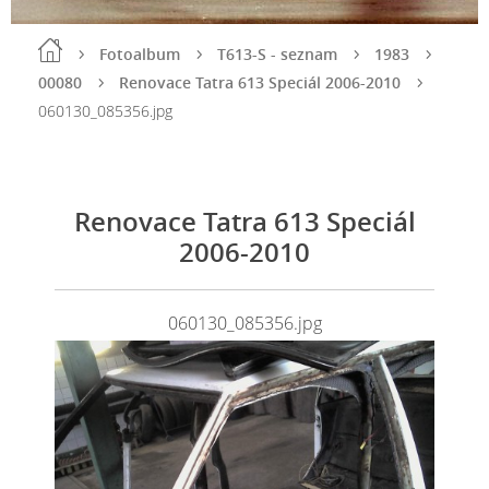
Fotoalbum
T613-S - seznam
1983
00080
Renovace Tatra 613 Speciál 2006-2010
060130_085356.jpg
Renovace Tatra 613 Speciál
2006-2010
060130_085356.jpg