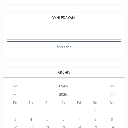
VYHLEDÁVÁNÍ
ARCHIV
<<
srpen
>>
<<
2026
>>
Po
Út
St
Čt
Pá
So
Ne
1
2
3
4
5
6
7
8
9
10
11
12
13
14
15
16