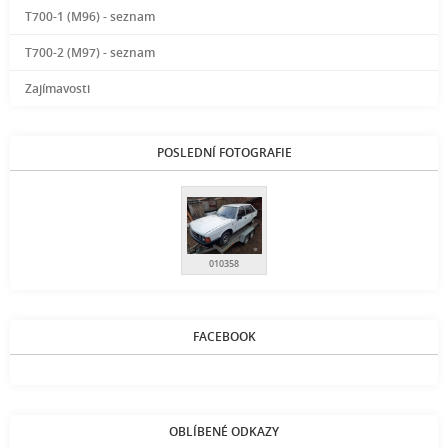
T700-1 (M96) - seznam
T700-2 (M97) - seznam
Zajímavosti
POSLEDNÍ FOTOGRAFIE
010358
FACEBOOK
OBLÍBENÉ ODKAZY