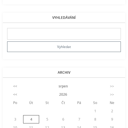
VYHLEDÁVÁNÍ
ARCHIV
<<
srpen
>>
<<
2026
>>
Po
Út
St
Čt
Pá
So
Ne
1
2
3
4
5
6
7
8
9
10
11
12
13
14
15
16