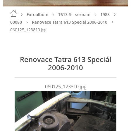
Fotoalbum
T613-S - seznam
1983
00080
Renovace Tatra 613 Speciál 2006-2010
060125_123810.jpg
Renovace Tatra 613 Speciál
2006-2010
060125_123810.jpg