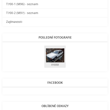
T700-1 (M96) - seznam
T700-2 (M97) - seznam
Zajímavosti
POSLEDNÍ FOTOGRAFIE
010358
FACEBOOK
OBLÍBENÉ ODKAZY