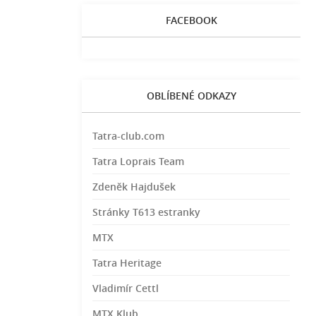
FACEBOOK
OBLÍBENÉ ODKAZY
Tatra-club.com
Tatra Loprais Team
Zdeněk Hajdušek
Stránky T613 estranky
MTX
Tatra Heritage
Vladimír Cettl
MTX Klub