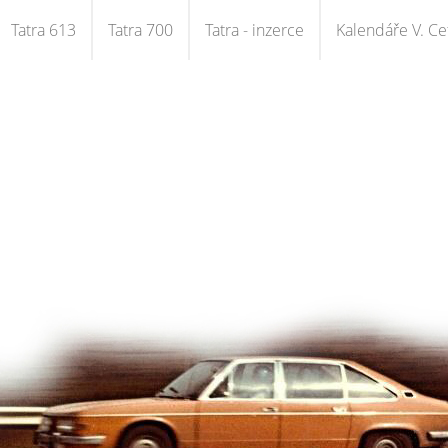
Tatra 613
Tatra 700
Tatra - inzerce
Kalendáře V. Cet