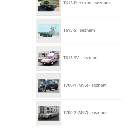
T613-Electronic-seznam
T613-S - seznam
T613-SV - seznam
T700-1 (M96) - seznam
T700-2 (M97) - seznam