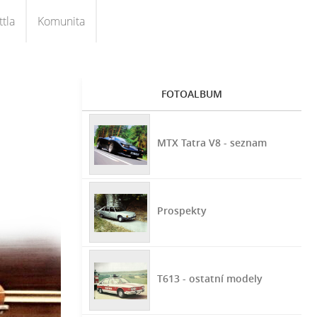
tla
Komunita
FOTOALBUM
MTX Tatra V8 - seznam
Prospekty
T613 - ostatní modely