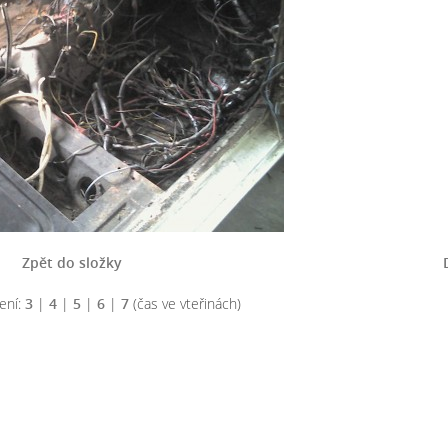
Zpět do složky
ení:
3
|
4
|
5
|
6
|
7
(čas ve vteřinách)