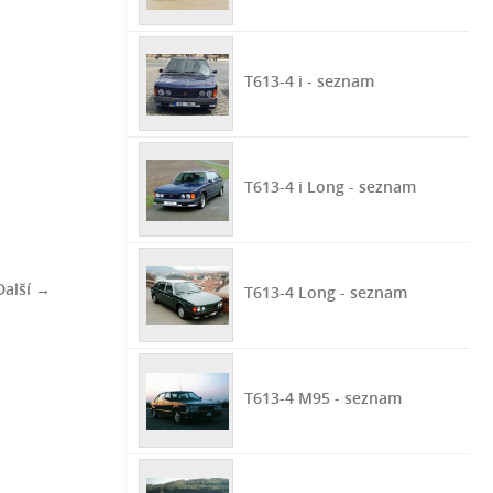
T613-4 i - seznam
T613-4 i Long - seznam
Další →
T613-4 Long - seznam
T613-4 M95 - seznam