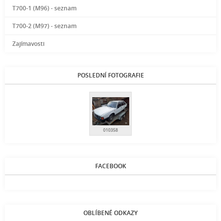
T700-1 (M96) - seznam
T700-2 (M97) - seznam
Zajímavosti
POSLEDNÍ FOTOGRAFIE
010358
FACEBOOK
OBLÍBENÉ ODKAZY