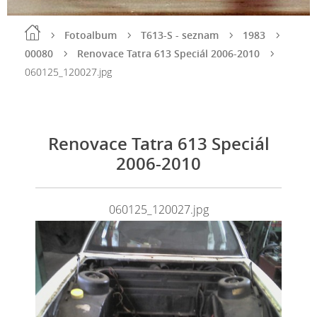
Fotoalbum
T613-S - seznam
1983
00080
Renovace Tatra 613 Speciál 2006-2010
060125_120027.jpg
Renovace Tatra 613 Speciál
2006-2010
060125_120027.jpg