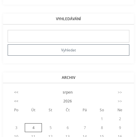
VYHLEDÁVÁNÍ
ARCHIV
<<
srpen
>>
<<
2026
>>
Po
Út
St
Čt
Pá
So
Ne
1
2
3
4
5
6
7
8
9
10
11
12
13
14
15
16