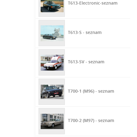
T613-Electronic-seznam
T613-S - seznam
T613-SV - seznam
T700-1 (M96) - seznam
T700-2 (M97) - seznam