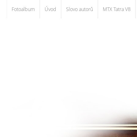
Fotoalbum
Úvod
Slovo autorů
MTX Tatra V8