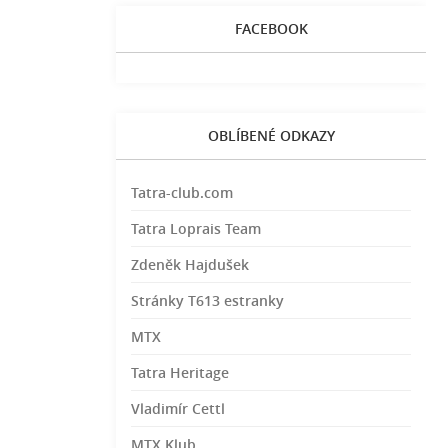
FACEBOOK
OBLÍBENÉ ODKAZY
Tatra-club.com
Tatra Loprais Team
Zdeněk Hajdušek
Stránky T613 estranky
MTX
Tatra Heritage
Vladimír Cettl
MTX Klub