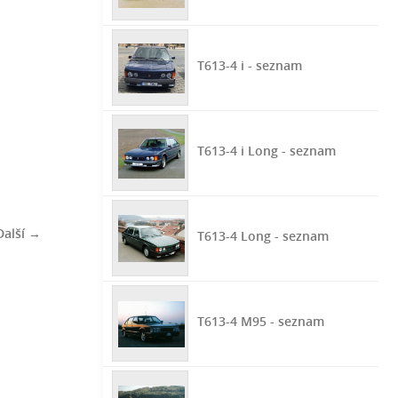
T613-4 i - seznam
T613-4 i Long - seznam
Další →
T613-4 Long - seznam
T613-4 M95 - seznam