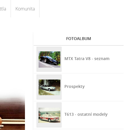
tla
Komunita
FOTOALBUM
MTX Tatra V8 - seznam
Prospekty
T613 - ostatní modely