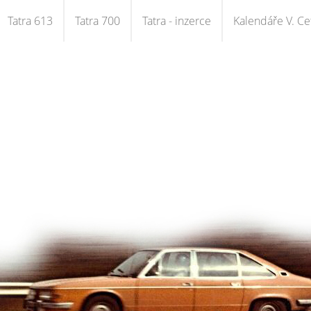
Tatra 613
Tatra 700
Tatra - inzerce
Kalendáře V. Cet