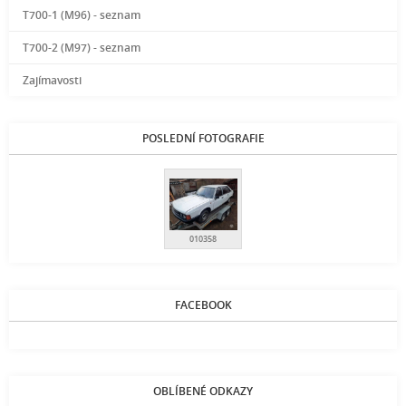
T700-1 (M96) - seznam
T700-2 (M97) - seznam
Zajímavosti
POSLEDNÍ FOTOGRAFIE
010358
FACEBOOK
OBLÍBENÉ ODKAZY