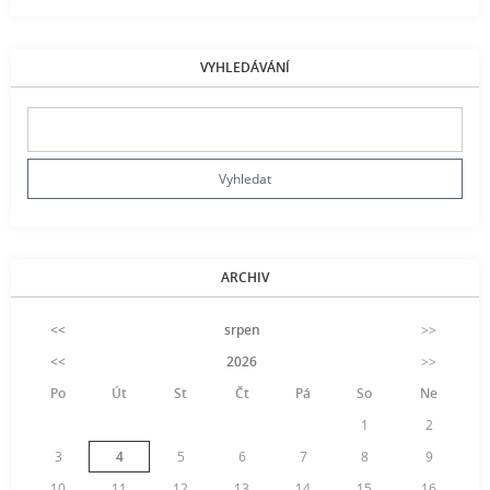
VYHLEDÁVÁNÍ
ARCHIV
<<
srpen
>>
<<
2026
>>
Po
Út
St
Čt
Pá
So
Ne
1
2
3
4
5
6
7
8
9
10
11
12
13
14
15
16