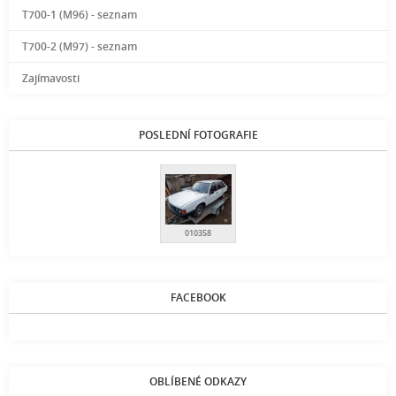
T700-1 (M96) - seznam
T700-2 (M97) - seznam
Zajímavosti
POSLEDNÍ FOTOGRAFIE
010358
FACEBOOK
OBLÍBENÉ ODKAZY