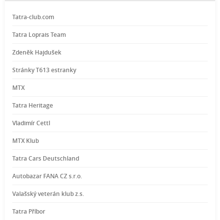
Tatra-club.com
Tatra Loprais Team
Zdeněk Hajdušek
Stránky T613 estranky
MTX
Tatra Heritage
Vladimír Cettl
MTX Klub
Tatra Cars Deutschland
Autobazar FANA CZ s.r.o.
Valašský veterán klub z.s.
Tatra Příbor