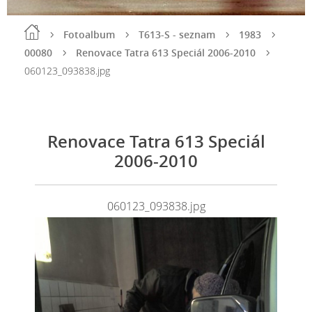
Fotoalbum
T613-S - seznam
1983
00080
Renovace Tatra 613 Speciál 2006-2010
060123_093838.jpg
Renovace Tatra 613 Speciál
2006-2010
060123_093838.jpg