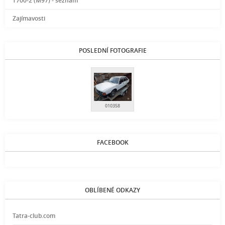
T700-2 (M97) - seznam
Zajímavosti
POSLEDNÍ FOTOGRAFIE
010358
FACEBOOK
OBLÍBENÉ ODKAZY
Tatra-club.com