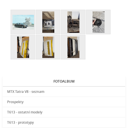
FOTOALBUM
MTX Tatra V8 - seznam
Prospekty
T613 - ostatní modely
T613 - prototypy