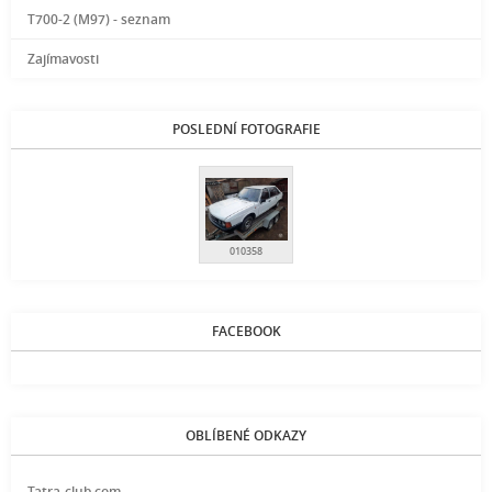
T700-2 (M97) - seznam
Zajímavosti
POSLEDNÍ FOTOGRAFIE
010358
FACEBOOK
OBLÍBENÉ ODKAZY
Tatra-club.com