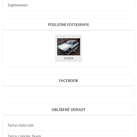
Zajímavosti
POSLEDNÍ FOTOGRAFIE
010358
FACEBOOK
OBLÍBENÉ ODKAZY
Tatra-club.com
Tatra Loprais Team