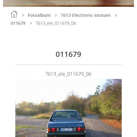
Fotoalbum
T613-Electronic-seznam
011679
T613_ele_011679_06
011679
T613_ele_011679_06