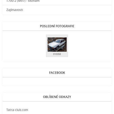
T700-2 (M97) - seznam
Zajímavosti
POSLEDNÍ FOTOGRAFIE
010358
FACEBOOK
OBLÍBENÉ ODKAZY
Tatra-club.com