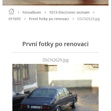
Fotoalbum
T613-Electronic-seznam
011693
První fotky po renovaci
DSCN2629.jpg
První fotky po renovaci
DSCN2629.jpg