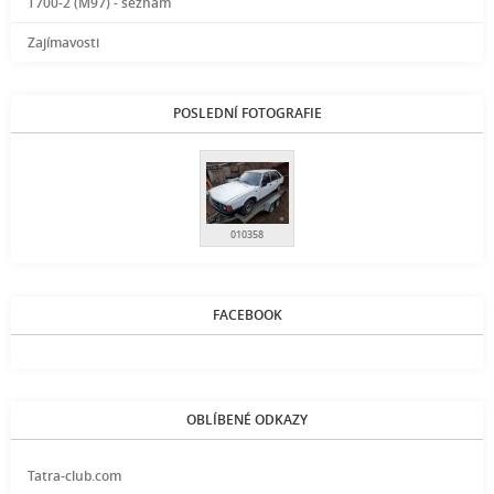
T700-2 (M97) - seznam
Zajímavosti
POSLEDNÍ FOTOGRAFIE
010358
FACEBOOK
OBLÍBENÉ ODKAZY
Tatra-club.com