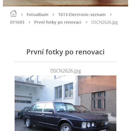
Fotoalbum
T613-Electronic-seznam
011693
První fotky po renovaci
DSCN2626.jpg
První fotky po renovaci
DSCN2626.jpg