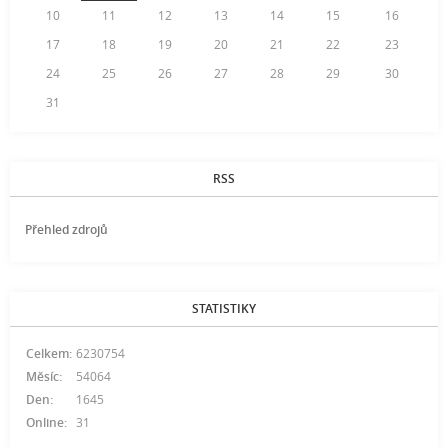
10
11
12
13
14
15
16
17
18
19
20
21
22
23
24
25
26
27
28
29
30
31
RSS
Přehled zdrojů
STATISTIKY
Celkem:
6230754
Měsíc:
54064
Den:
1645
Online:
31