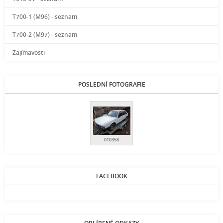
T700-1 (M96) - seznam
T700-2 (M97) - seznam
Zajímavosti
POSLEDNÍ FOTOGRAFIE
010358
FACEBOOK