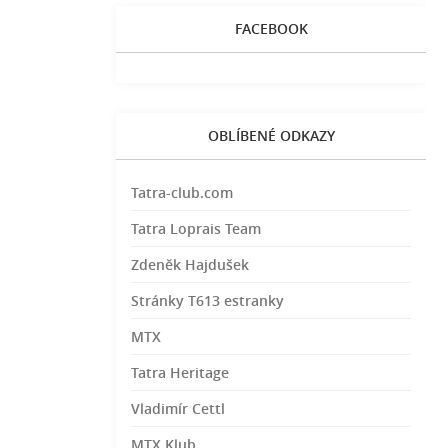
FACEBOOK
OBLÍBENÉ ODKAZY
Tatra-club.com
Tatra Loprais Team
Zdeněk Hajdušek
Stránky T613 estranky
MTX
Tatra Heritage
Vladimír Cettl
MTX Klub