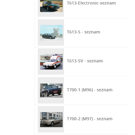
T613-Electronic-seznam
T613-S - seznam
T613-SV - seznam
T700-1 (M96) - seznam
T700-2 (M97) - seznam