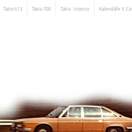
Tatra 613
Tatra 700
Tatra - inzerce
Kalendáře V. Cet