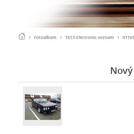
Fotoalbum
T613-Electronic-seznam
0116
Nový 