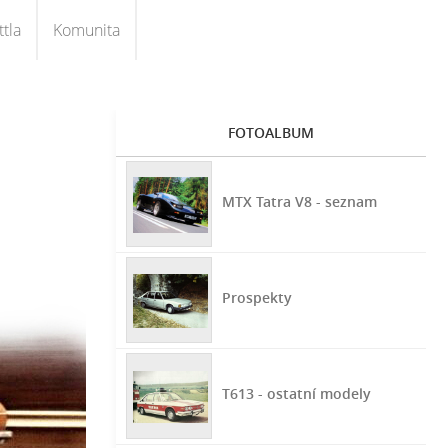
tla
Komunita
FOTOALBUM
MTX Tatra V8 - seznam
Prospekty
T613 - ostatní modely