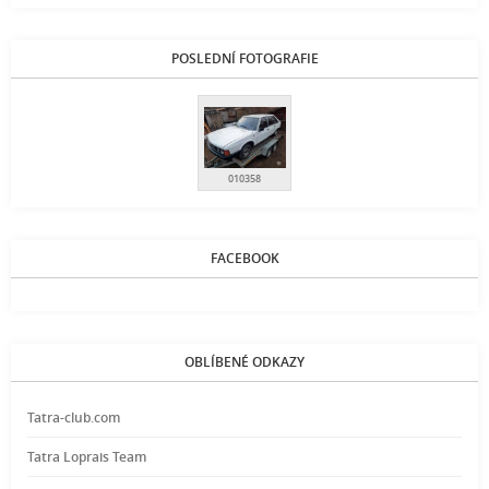
POSLEDNÍ FOTOGRAFIE
010358
FACEBOOK
OBLÍBENÉ ODKAZY
Tatra-club.com
Tatra Loprais Team