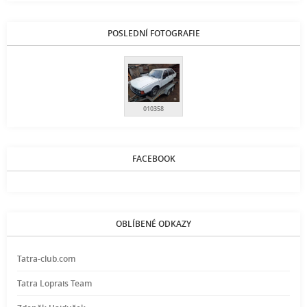
POSLEDNÍ FOTOGRAFIE
010358
FACEBOOK
OBLÍBENÉ ODKAZY
Tatra-club.com
Tatra Loprais Team