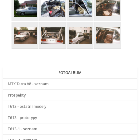
FOTOALBUM
MTX Tatra V8 - seznam
Prospekty
T613 - ostatní modely
T613 - prototypy
T613-1 - seznam