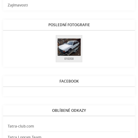
Zajímavosti
POSLEDNÍ FOTOGRAFIE
010358
FACEBOOK
OBLÍBENÉ ODKAZY
Tatra-club.com
Tatra Loprais Team