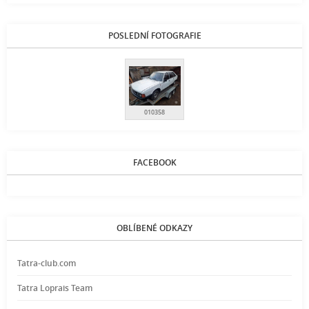
POSLEDNÍ FOTOGRAFIE
010358
FACEBOOK
OBLÍBENÉ ODKAZY
Tatra-club.com
Tatra Loprais Team