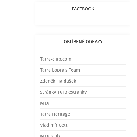
FACEBOOK
OBLÍBENÉ ODKAZY
Tatra-club.com
Tatra Loprais Team
Zdeněk Hajdušek
Stránky T613 estranky
MTX
Tatra Heritage
Vladimír Cettl
MTX Klub