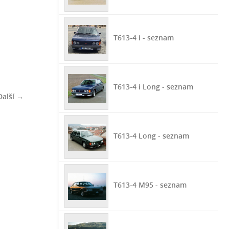
T613-4 i - seznam
T613-4 i Long - seznam
Další →
T613-4 Long - seznam
T613-4 M95 - seznam