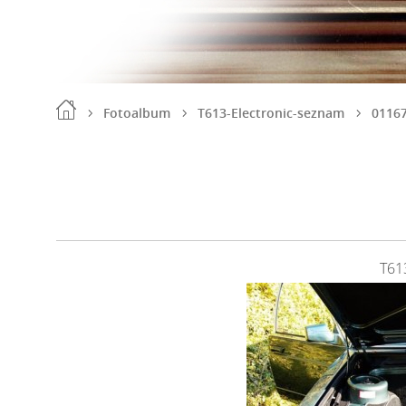
Fotoalbum
T613-Electronic-seznam
0116
T61