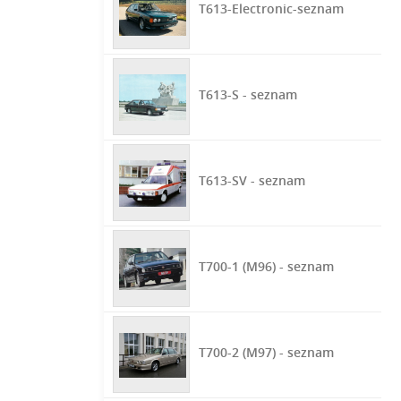
T613-Electronic-seznam
T613-S - seznam
T613-SV - seznam
T700-1 (M96) - seznam
T700-2 (M97) - seznam