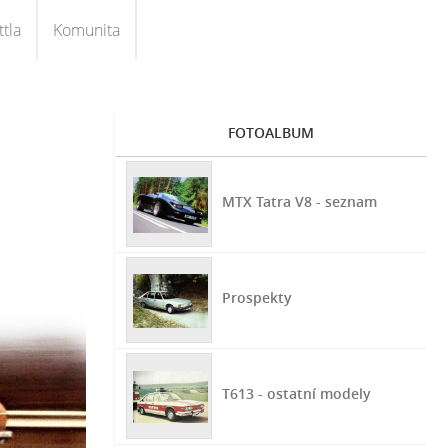
tla
Komunita
FOTOALBUM
MTX Tatra V8 - seznam
Prospekty
T613 - ostatní modely