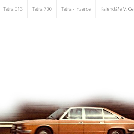
Tatra 613
Tatra 700
Tatra - inzerce
Kalendáře V. Cet