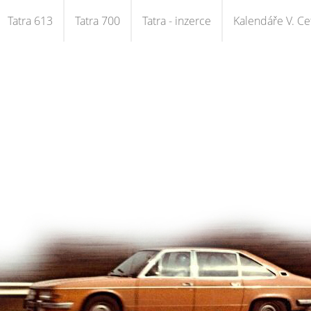
Tatra 613
Tatra 700
Tatra - inzerce
Kalendáře V. Cet