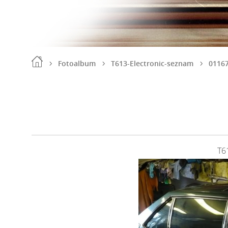
Fotoalbum
T613-Electronic-seznam
0116
T6