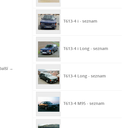
T613-4 i - seznam
T613-4 i Long - seznam
Další →
T613-4 Long - seznam
T613-4 M95 - seznam