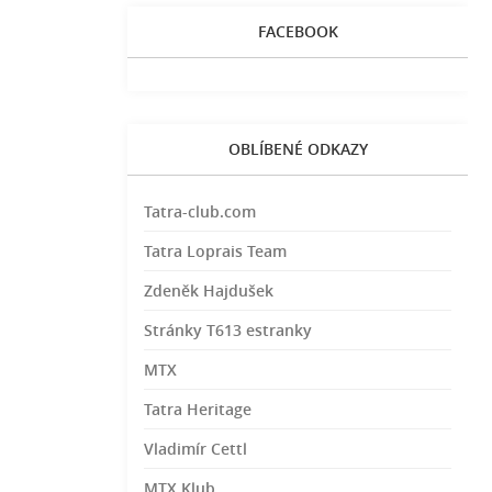
FACEBOOK
OBLÍBENÉ ODKAZY
Tatra-club.com
Tatra Loprais Team
Zdeněk Hajdušek
Stránky T613 estranky
MTX
Tatra Heritage
Vladimír Cettl
MTX Klub