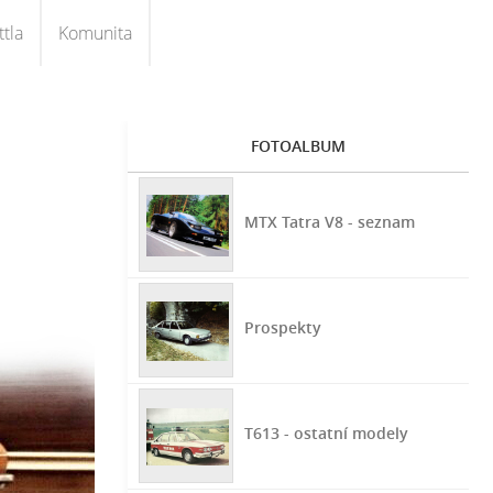
tla
Komunita
FOTOALBUM
MTX Tatra V8 - seznam
Prospekty
T613 - ostatní modely