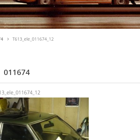
74
T613_ele_011674_12
011674
13_ele_011674_12