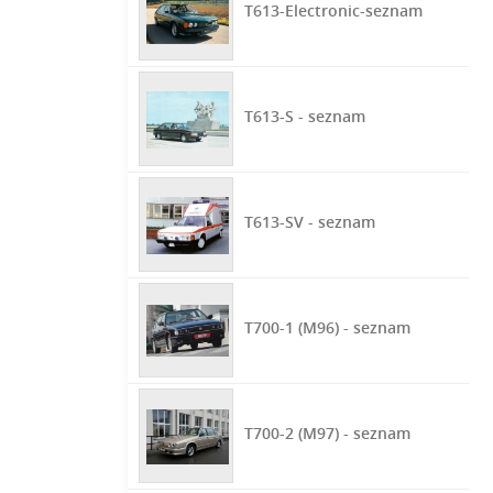
T613-Electronic-seznam
T613-S - seznam
T613-SV - seznam
T700-1 (M96) - seznam
T700-2 (M97) - seznam