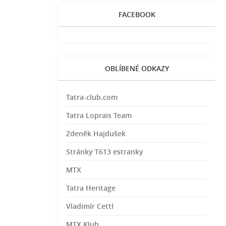
FACEBOOK
OBLÍBENÉ ODKAZY
Tatra-club.com
Tatra Loprais Team
Zdeněk Hajdušek
Stránky T613 estranky
MTX
Tatra Heritage
Vladimír Cettl
MTX Klub