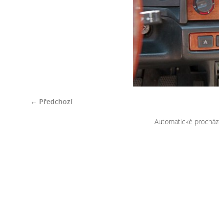
← Předchozí
Automatické procház