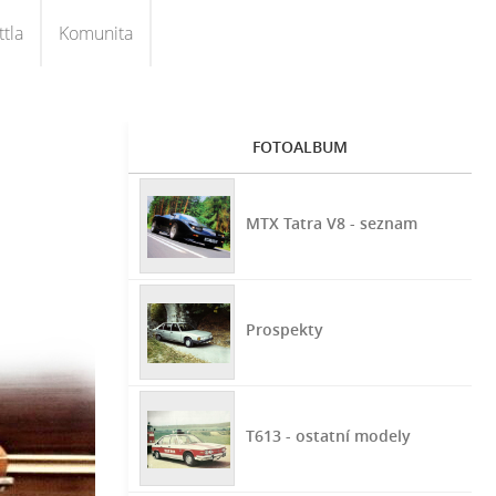
tla
Komunita
FOTOALBUM
MTX Tatra V8 - seznam
Prospekty
T613 - ostatní modely