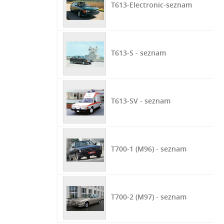
T613-Electronic-seznam
T613-S - seznam
T613-SV - seznam
T700-1 (M96) - seznam
T700-2 (M97) - seznam