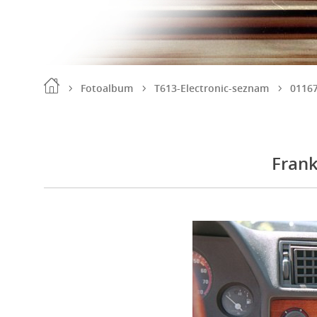
Fotoalbum
T613-Electronic-seznam
0116
Frank