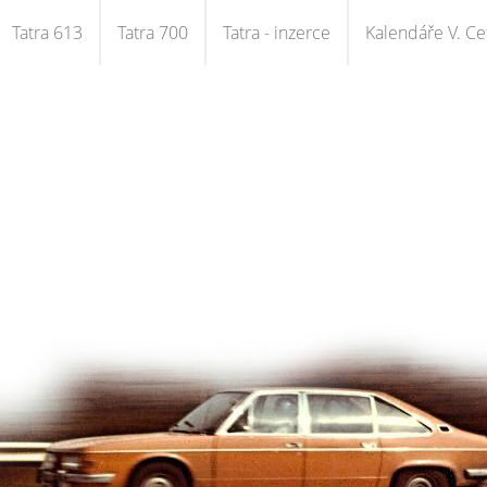
Tatra 613
Tatra 700
Tatra - inzerce
Kalendáře V. Cet