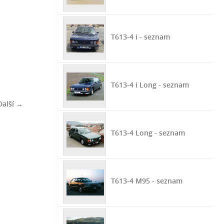
T613-4 i - seznam
T613-4 i Long - seznam
Další →
T613-4 Long - seznam
T613-4 M95 - seznam