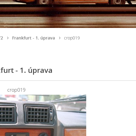
72
Frankfurt - 1. úprava
crop019
furt - 1. úprava
crop019