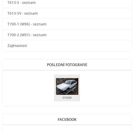
T613-S - seznam
T613-SV - seznam
T700-1 (M96) - seznam
T700-2 (M97) - seznam
Zajímavosti
POSLEDNÍ FOTOGRAFIE
010358
FACEBOOK