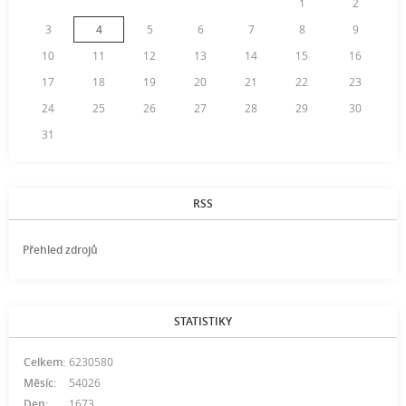
1
2
3
4
5
6
7
8
9
10
11
12
13
14
15
16
17
18
19
20
21
22
23
24
25
26
27
28
29
30
31
RSS
Přehled zdrojů
STATISTIKY
Celkem:
6230580
Měsíc:
54026
Den:
1673