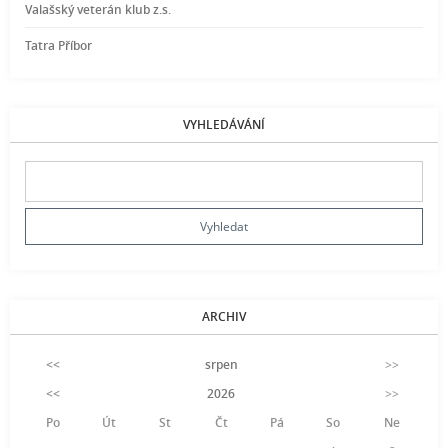
Valašský veterán klub z.s.
Tatra Příbor
VYHLEDÁVÁNÍ
ARCHIV
<<
srpen
>>
<<
2026
>>
Po
Út
St
Čt
Pá
So
Ne