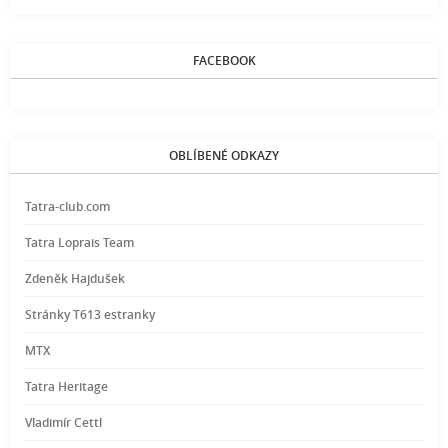
FACEBOOK
OBLÍBENÉ ODKAZY
Tatra-club.com
Tatra Loprais Team
Zdeněk Hajdušek
Stránky T613 estranky
MTX
Tatra Heritage
Vladimír Cettl