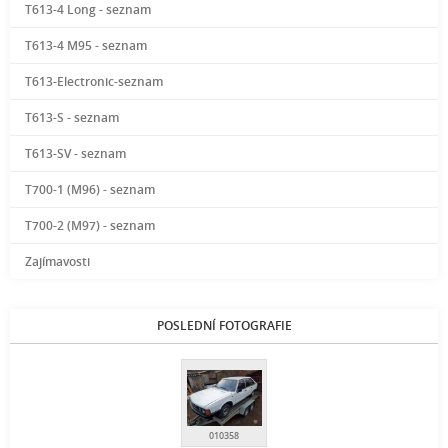
T613-4 Long - seznam
T613-4 M95 - seznam
T613-Electronic-seznam
T613-S - seznam
T613-SV - seznam
T700-1 (M96) - seznam
T700-2 (M97) - seznam
Zajímavosti
POSLEDNÍ FOTOGRAFIE
010358