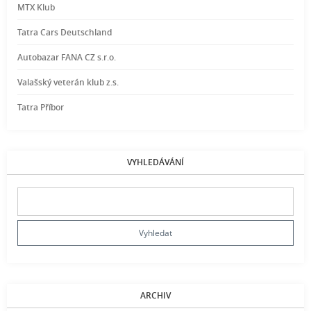
MTX Klub
Tatra Cars Deutschland
Autobazar FANA CZ s.r.o.
Valašský veterán klub z.s.
Tatra Příbor
VYHLEDÁVÁNÍ
ARCHIV