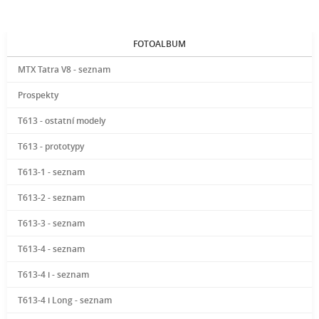
FOTOALBUM
MTX Tatra V8 - seznam
Prospekty
T613 - ostatní modely
T613 - prototypy
T613-1 - seznam
T613-2 - seznam
T613-3 - seznam
T613-4 - seznam
T613-4 i - seznam
T613-4 i Long - seznam