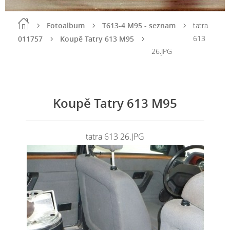
Fotoalbum
T613-4 M95 - seznam
tatra
613
011757
Koupě Tatry 613 M95
26.JPG
Koupě Tatry 613 M95
tatra 613 26.JPG