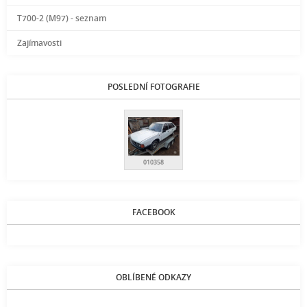
T700-2 (M97) - seznam
Zajímavosti
POSLEDNÍ FOTOGRAFIE
010358
FACEBOOK
OBLÍBENÉ ODKAZY