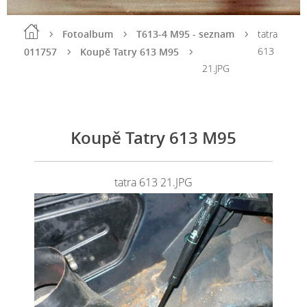
Fotoalbum
T613-4 M95 - seznam
tatra
613
011757
Koupě Tatry 613 M95
21.JPG
Koupě Tatry 613 M95
tatra 613 21.JPG