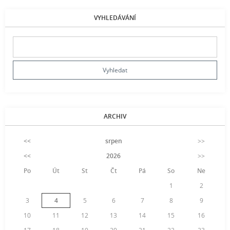
VYHLEDÁVÁNÍ
ARCHIV
<<
srpen
>>
<<
2026
>>
Po
Út
St
Čt
Pá
So
Ne
1
2
3
4
5
6
7
8
9
10
11
12
13
14
15
16