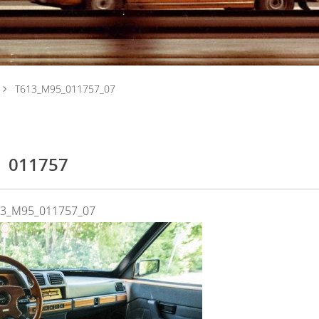
T613_M95_011757_07
011757
13_M95_011757_07