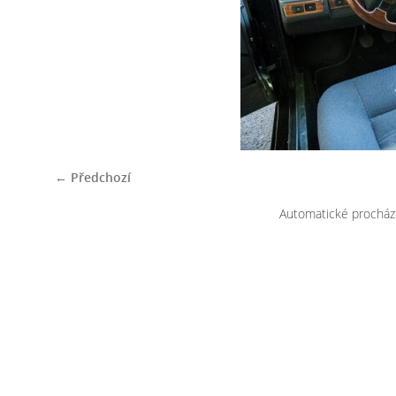
← Předchozí
Automatické procház