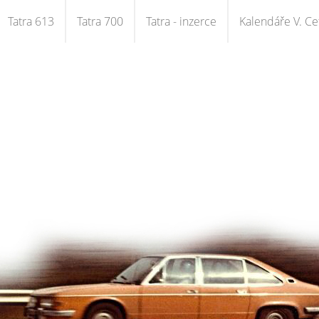
Tatra 613
Tatra 700
Tatra - inzerce
Kalendáře V. Cet