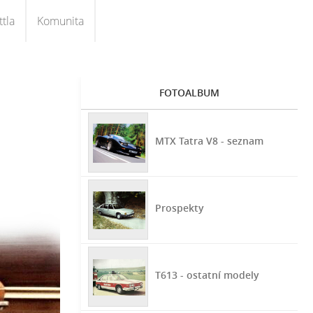
tla
Komunita
FOTOALBUM
MTX Tatra V8 - seznam
Prospekty
T613 - ostatní modely