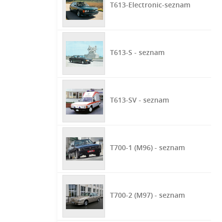
T613-Electronic-seznam
T613-S - seznam
T613-SV - seznam
T700-1 (M96) - seznam
T700-2 (M97) - seznam