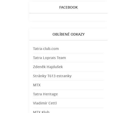
FACEBOOK
OBLÍBENÉ ODKAZY
Tatra-club.com
Tatra Loprais Team
Zdeněk Hajdušek
Stránky T613 estranky
MTX
Tatra Heritage
Vladimír Cettl
MTX Klub