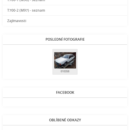
T700-2 (M97) - seznam
Zajímavosti
POSLEDNÍ FOTOGRAFIE
010358
FACEBOOK
OBLÍBENÉ ODKAZY