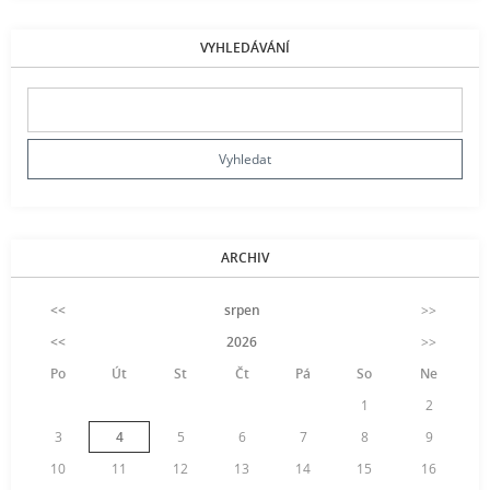
VYHLEDÁVÁNÍ
ARCHIV
<<
srpen
>>
<<
2026
>>
Po
Út
St
Čt
Pá
So
Ne
1
2
3
4
5
6
7
8
9
10
11
12
13
14
15
16