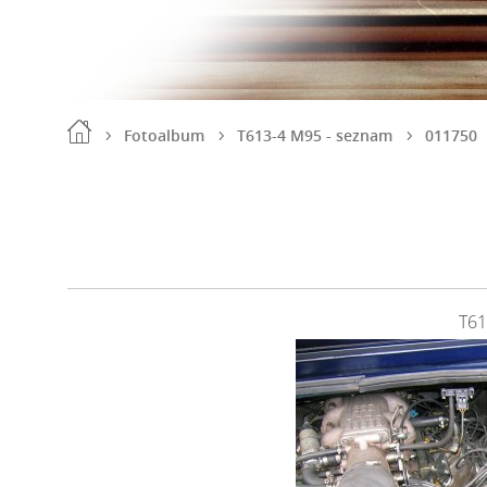
Fotoalbum
T613-4 M95 - seznam
011750
T6