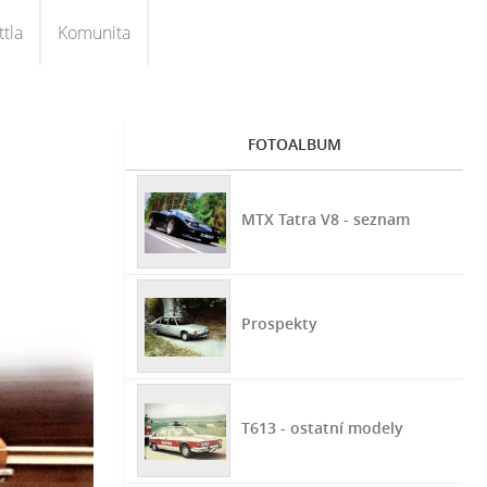
tla
Komunita
FOTOALBUM
MTX Tatra V8 - seznam
Prospekty
T613 - ostatní modely