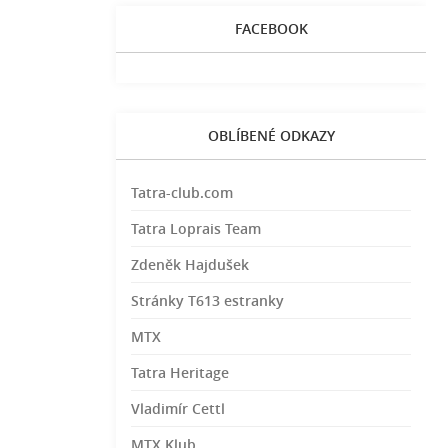
FACEBOOK
OBLÍBENÉ ODKAZY
Tatra-club.com
Tatra Loprais Team
Zdeněk Hajdušek
Stránky T613 estranky
MTX
Tatra Heritage
Vladimír Cettl
MTX Klub