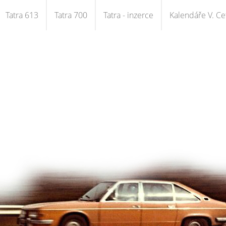
Tatra 613
Tatra 700
Tatra - inzerce
Kalendáře V. Cet