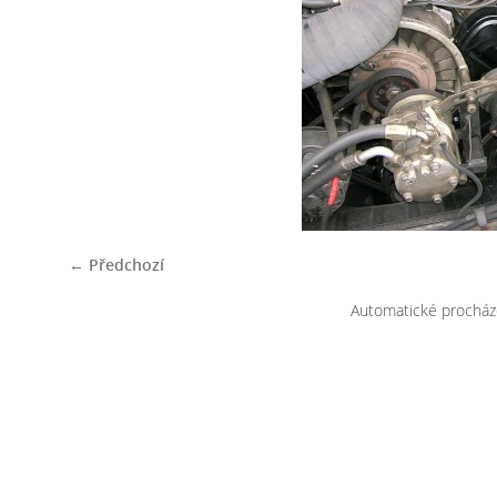
← Předchozí
Automatické procház