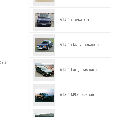
T613-4 i - seznam
T613-4 i Long - seznam
Další →
T613-4 Long - seznam
T613-4 M95 - seznam