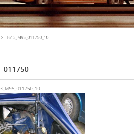
T613_M95_011750_10
011750
13_M95_011750_10