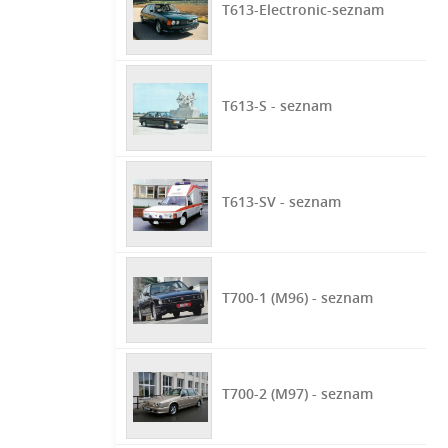
T613-Electronic-seznam
T613-S - seznam
T613-SV - seznam
T700-1 (M96) - seznam
T700-2 (M97) - seznam