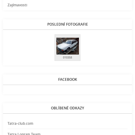
Zajímavosti
POSLEDNÍ FOTOGRAFIE
010358
FACEBOOK
OBLÍBENÉ ODKAZY
Tatra-club.com
Tatra Loprais Team