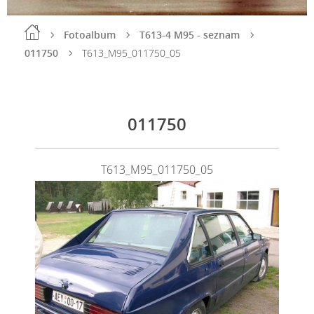
Fotoalbum
T613-4 M95 - seznam
011750
T613_M95_011750_05
011750
T613_M95_011750_05