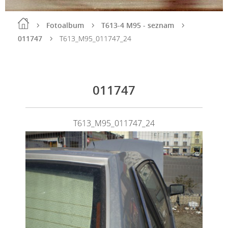
Fotoalbum
T613-4 M95 - seznam
011747
T613_M95_011747_24
011747
T613_M95_011747_24