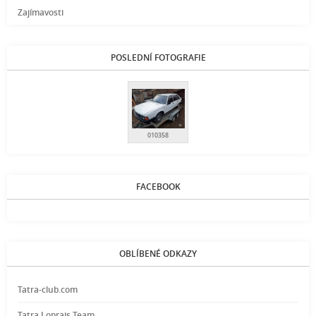
Zajímavosti
POSLEDNÍ FOTOGRAFIE
010358
FACEBOOK
OBLÍBENÉ ODKAZY
Tatra-club.com
Tatra Loprais Team