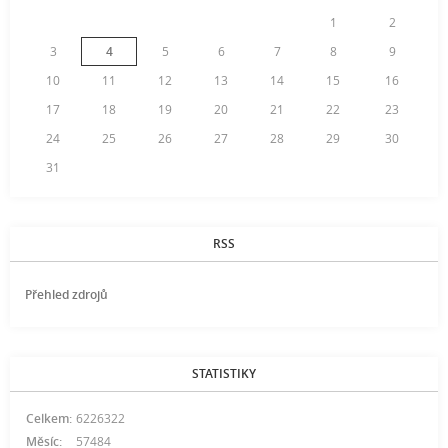
1
2
3
4
5
6
7
8
9
10
11
12
13
14
15
16
17
18
19
20
21
22
23
24
25
26
27
28
29
30
31
RSS
Přehled zdrojů
STATISTIKY
Celkem:
6226322
Měsíc:
57484