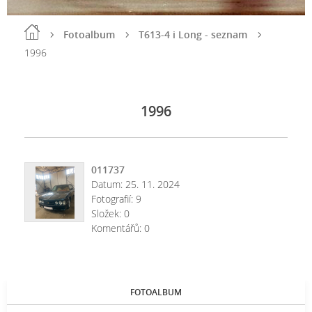
Fotoalbum
T613-4 i Long - seznam
1996
1996
011737
Datum:
25. 11. 2024
Fotografií:
9
Složek:
0
Komentářů:
0
FOTOALBUM