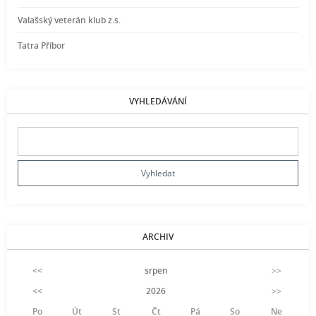
Valašský veterán klub z.s.
Tatra Příbor
VYHLEDÁVÁNÍ
ARCHIV
<<
srpen
>>
<<
2026
>>
Po
Út
St
Čt
Pá
So
Ne