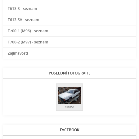
T613-S - seznam
T613-SV - seznam
T700-1 (M96) - seznam
T700-2 (M97) - seznam
Zajímavosti
POSLEDNÍ FOTOGRAFIE
010358
FACEBOOK