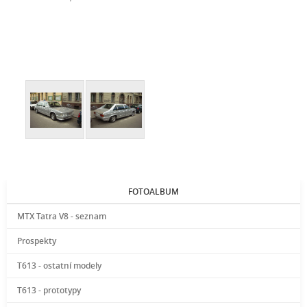
FOTOALBUM
MTX Tatra V8 - seznam
Prospekty
T613 - ostatní modely
T613 - prototypy