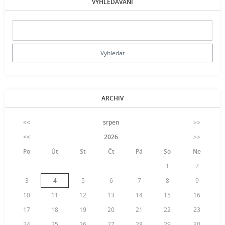
VYHLEDÁVÁNÍ
ARCHIV
<<
srpen
>>
<<
2026
>>
Po
Út
St
Čt
Pá
So
Ne
1
2
3
4
5
6
7
8
9
10
11
12
13
14
15
16
17
18
19
20
21
22
23
24
25
26
27
28
29
30