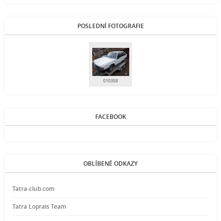
POSLEDNÍ FOTOGRAFIE
010358
FACEBOOK
OBLÍBENÉ ODKAZY
Tatra-club.com
Tatra Loprais Team