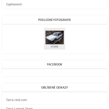
Zajímavosti
POSLEDNÍ FOTOGRAFIE
010358
FACEBOOK
OBLÍBENÉ ODKAZY
Tatra-club.com
Tatra Loprais Team