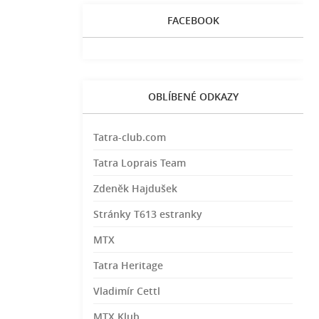
FACEBOOK
OBLÍBENÉ ODKAZY
Tatra-club.com
Tatra Loprais Team
Zdeněk Hajdušek
Stránky T613 estranky
MTX
Tatra Heritage
Vladimír Cettl
MTX Klub