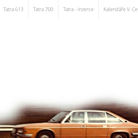
Tatra 613
Tatra 700
Tatra - inzerce
Kalendáře V. Cet