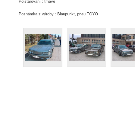
Polštářování : tmavé
Poznámka z výroby : Blaupunkt, pneu TOYO