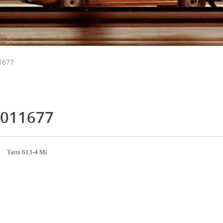
1677
011677
Tatra 613-4 Mi