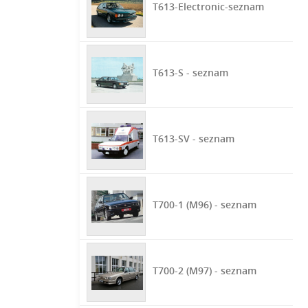
T613-Electronic-seznam
T613-S - seznam
T613-SV - seznam
T700-1 (M96) - seznam
T700-2 (M97) - seznam