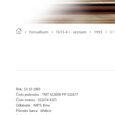
Fotoalbum
T613-4 i - seznam
1993
01
Rok: 13.10.1993
Číslo podvozku : TMT 613009 PP 011677
Číslo motoru : 011074 KATi
Odběratel : IMPS Brno
Původní barva : břidlice