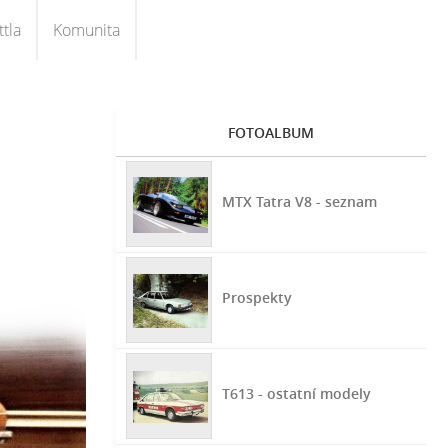
tla
Komunita
FOTOALBUM
MTX Tatra V8 - seznam
Prospekty
T613 - ostatní modely